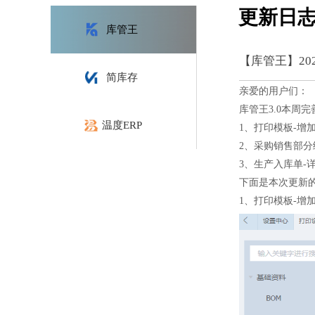
更新日
库管王
【库管王】202
简库存
亲爱的用户们：
库管王3.0本周
温度ERP
1、打印模板-增
2、采购销售部分
3、生产入库单-
下面是本次更新
1、打印模板-增