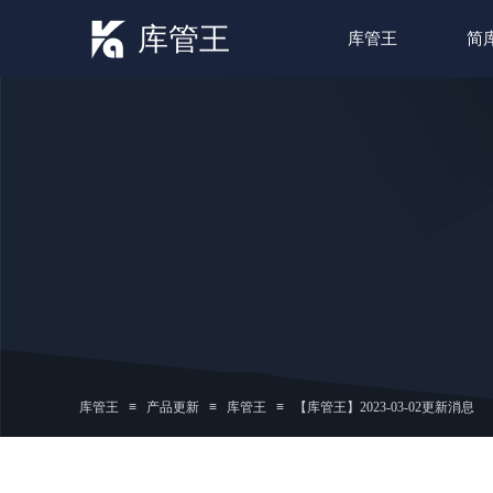
库管王
库管王
简
库管王
≡
产品更新
≡
库管王
≡
【库管王】2023-03-02更新消息